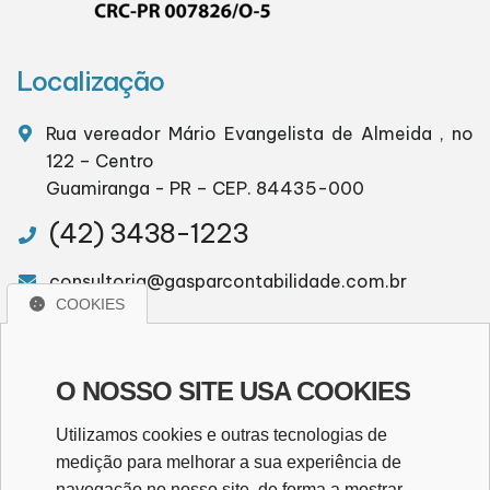
Localização
Rua vereador Mário Evangelista de Almeida , no
122 – Centro
Guamiranga - PR – CEP. 84435-000
(42) 3438-1223
consultoria@gasparcontabilidade.com.br
COOKIES
WhatsApp
O NOSSO SITE USA COOKIES
WHATSAPP
Utilizamos cookies e outras tecnologias de
medição para melhorar a sua experiência de
navegação no nosso site, de forma a mostrar