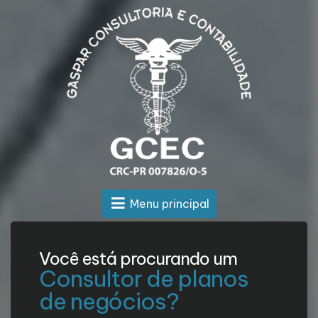
Menu principal
Você está procurando um
Consultor de planos
de negócios?