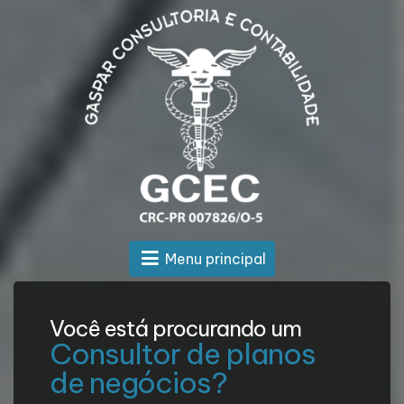
Menu principal
Você está procurando um
Consultor de planos
de negócios?