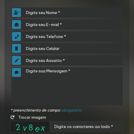
* preenchimento de campo
obrigatório
Trocar imagem