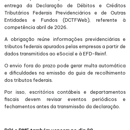
entrega da Declaração de Débitos e Créditos
Tributários Federais Previdenciários e de Outras
Entidades e Fundos (DCTFWeb), referente à
competência abril de 2026.
A obrigação reúne informações previdenciárias e
tributos federais apurados pelas empresas a partir de
dados transmitidos ao eSocial e à EFD-Reinf.
O envio fora do prazo pode gerar multa automática
e dificuldades na emissão da guia de recolhimento
dos tributos federais.
Por isso, escritórios contábeis e departamentos
fiscais devem revisar eventos periódicos e
fechamentos antes da transmissão da declaração.