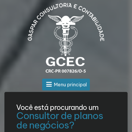
Menu principal
Você está procurando um
Consultor de planos
de negócios?