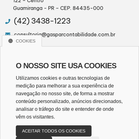
122 – Centro
Guamiranga - PR – CEP. 84435-000
(42) 3438-1223
consultoria@gasparcontabilidade.com.br
COOKIES
WhatsApp
O NOSSO SITE USA COOKIES
WHATSAPP
Utilizamos cookies e outras tecnologias de
medição para melhorar a sua experiência de
navegação no nosso site, de forma a mostrar
Redes Sociais
conteúdo personalizado, anúncios direcionados,
analisar o tráfego do site e entender de onde
vêm os visitantes.
ACEITAR TODOS OS COOKIES