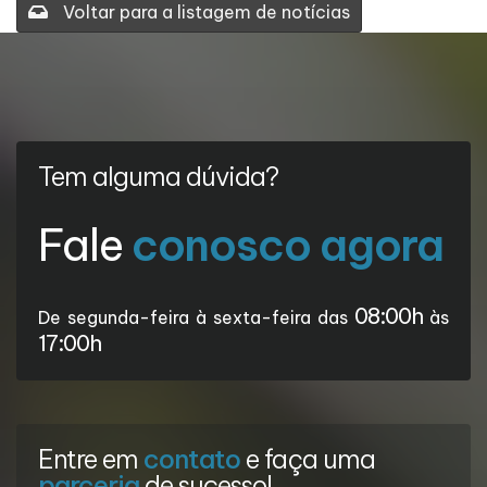
Voltar para a listagem de notícias
Tem alguma dúvida?
Fale
conosco agora
08:00h
De segunda-feira à sexta-feira das
às
17:00h
Entre em
contato
e faça uma
parceria
de sucesso!